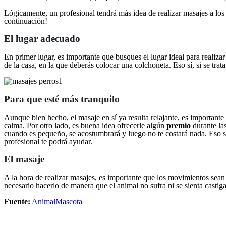
Lógicamente, un profesional tendrá más idea de realizar masajes a lo
continuación!
El lugar adecuado
En primer lugar, es importante que busques el lugar ideal para realiza
de la casa, en la que deberás colocar una colchoneta. Eso sí, si se tra
Para que esté más tranquilo
Aunque bien hecho, el masaje en sí ya resulta relajante, es important
calma. Por otro lado, es buena idea ofrecerle algún
premio
durante la
cuando es pequeño, se acostumbrará y luego no te costará nada. Eso sí
profesional te podrá ayudar.
El masaje
A la hora de realizar masajes, es importante que los movimientos sean 
necesario hacerlo de manera que el animal no sufra ni se sienta castig
Fuente:
AnimalMascota