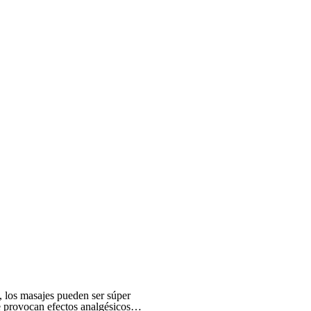
, los masajes pueden ser súper
que provocan efectos analgésicos…