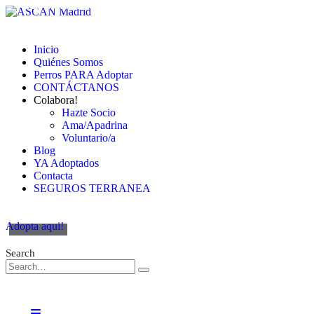
Cambiando Conciencias
Inicio
Quiénes Somos
Perros PARA Adoptar
CONTÁCTANOS
Colabora!
Hazte Socio
Ama/Apadrina
Voluntario/a
Blog
YA Adoptados
Contacta
SEGUROS TERRANEA
Adopta aqui!
Search