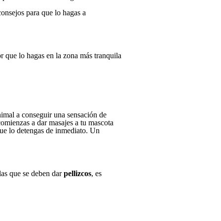
onsejos para que lo hagas a
or que lo hagas en la zona más tranquila
animal a conseguir una sensación de
i comienzas a dar masajes a tu mascota
 que lo detengas de inmediato. Un
 las que se deben dar
pellizcos
, es