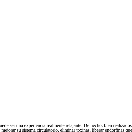
puede ser una experiencia realmente relajante. De hecho, bien realizados
 mejorar su sistema circulatorio, eliminar toxinas, liberar endorfinas 