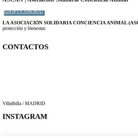
ADOPTA AHORA!
LA ASOCIACIÓN SOLIDARIA CONCIENCIA ANIMAL (AS
protección y bienestar.
Facebook-f
Twitter
Instagram
CONTACTOS
656 903 860
info@ascan.com.es
Villalbilla / MADRID
INSTAGRAM