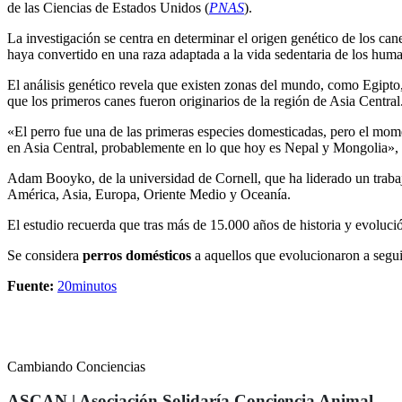
de las Ciencias de Estados Unidos (
PNAS
).
La investigación se centra en determinar el origen genético de los can
haya convertido en una raza adaptada a la vida sedentaria de los hum
El análisis genético revela que existen zonas del mundo, como Egipto,
que los primeros canes fueron originarios de la región de Asia Central
«El perro fue una de las primeras especies domesticadas, pero el mom
en Asia Central, probablemente en lo que hoy es Nepal y Mongolia», e
Adam Booyko, de la universidad de Cornell, que ha liderado un trabaj
América, Asia, Europa, Oriente Medio y Oceanía.
El estudio recuerda que tras más de 15.000 años de historia y evoluci
Se considera
perros domésticos
a aquellos que evolucionaron a segui
Fuente:
20minutos
Cambiando Conciencias
ASCAN | Asociación Solidaría Conciencia Animal