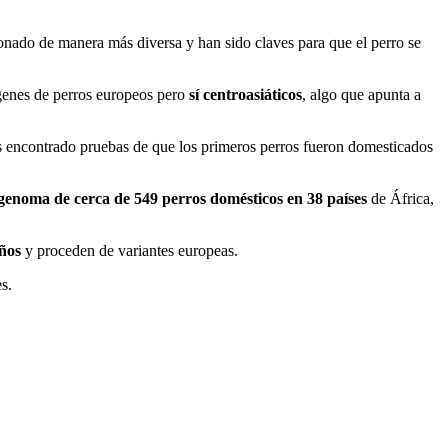
onado de manera más diversa y han sido claves para que el perro se
 genes de perros europeos pero
sí centroasiáticos
, algo que apunta a
 encontrado pruebas de que los primeros perros fueron domesticados
genoma de cerca de 549 perros domésticos en 38 países
de África,
ños
y proceden de variantes europeas.
s.