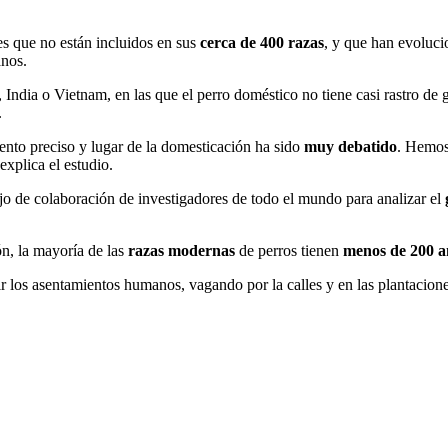
es que no están incluidos en sus
cerca de 400 razas
, y que han evoluci
anos.
 India o Vietnam, en las que el perro doméstico no tiene casi rastro de
.
ento preciso y lugar de la domesticación ha sido
muy debatido
. Hemos
xplica el estudio.
o de colaboración de investigadores de todo el mundo para analizar el
ón, la mayoría de las
razas modernas
de perros tienen
menos de 200 a
r los asentamientos humanos, vagando por la calles y en las plantacione