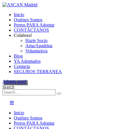
Inicio
Quiénes Somos
Perros PARA Adoptar
CONTÁCTANOS
Colabora!
Hazte Socio
Ama/Apadrina
Voluntario/a
Blog
YA Adoptados
Contacta
SEGUROS TERRANEA
Adopta aqui!
Search
Inicio
Quiénes Somos
Perros PARA Adoptar
CONTÁCTANOS