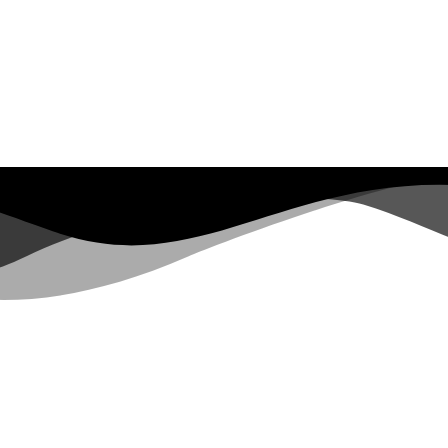
ticado el primer perro