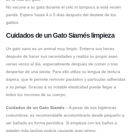
No vacune a su gata durante el celo ni tampoco si está recién
parida. Espere hasta 4 o 5 días después del destete de los
gatitos.
Cuidados de un Gato Siamés limpieza
Un gato sano es un animal muy limpio. Entierra sus heces
después de hacer sus necesidades y realiza su propio aseo
varias veces al día, especialmente después de comer o tras
despertar de una siesta. Para ello utiliza su lengua de textura
áspera, que le permite remover parásitos y partículas adheridas
a su pelaje. Gracias a su notable elasticidad puede llegar a
todos los rincones de su cuerpo.
Cuidados de un Gato Siamés
– A pesar de sus higiénicas
costumbres, es recomendable acostumbrarlo desde pequeño a
ser bañado en forma periódica. Si empieza con los baños a
edades más tardías podría causarle gran stress.