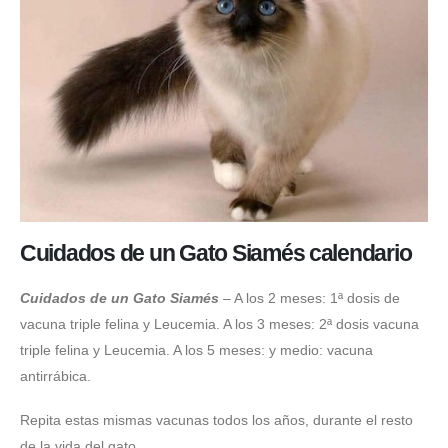
Cuidados de un Gato Siamés calendario
Cuidados de un Gato Siamés
– A los 2 meses: 1ª dosis de
vacuna triple felina y Leucemia. A los 3 meses: 2ª dosis vacuna
triple felina y Leucemia. A los 5 meses: y medio: vacuna
antirrábica.
Repita estas mismas vacunas todos los años, durante el resto
de la vida del gato.