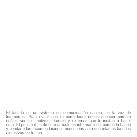
El ladrido es un sistema de comunicación canina, es la voz de
los perros. Para evitar que tu perro ladre debes conocer primero
cuáles son los motivos internos y externos que lo incitan a hacer
ésto. El principal fin de éste artículo es informarte del porqué lo hacen
y brindarte las recomendaciones necesarias para controlar los ladridos
excesivos de tu can.