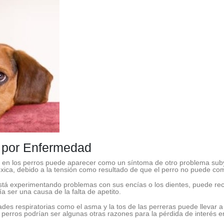
os por Enfermedad
to en los perros puede aparecer como un síntoma de otro problema sub
xica, debido a la tensión como resultado de que el perro no puede co
i está experimentando problemas con sus encías o los dientes, puede r
a ser una causa de la falta de apetito.
es respiratorias como el asma y la tos de las perreras puede llevar a l
os perros podrían ser algunas otras razones para la pérdida de interés e