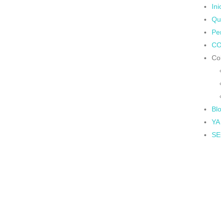
Ini
Qu
Pe
CO
Co
Bl
YA
SE