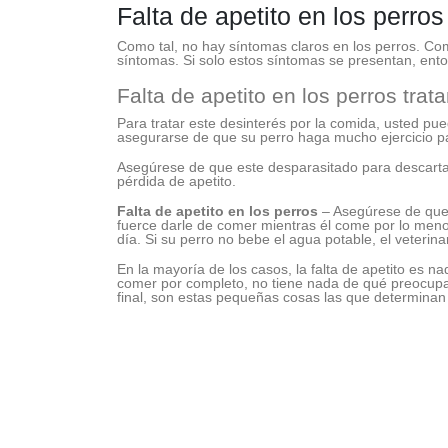
Falta de apetito en los perro
Como tal, no hay síntomas claros en los perros. C
síntomas. Si solo estos síntomas se presentan, en
Falta de apetito en los perros trat
Para tratar este desinterés por la comida, usted p
asegurarse de que su perro haga mucho ejercicio p
Asegúrese de que este desparasitado para descartar
pérdida de apetito.
Falta de apetito en los perros
– Asegúrese de que 
fuerce darle de comer mientras él come por lo meno
día. Si su perro no bebe el agua potable, el veterin
En la mayoría de los casos, la falta de apetito es 
comer por completo, no tiene nada de qué preocupar
final, son estas pequeñas cosas las que determinan