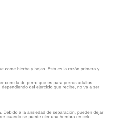
e come hierba y hojas. Esta es la razón primera y
er comida de perro que es para perros adultos.
 dependiendo del ejercicio que recibe, no va a ser
a. Debido a la ansiedad de separación, pueden dejar
omer cuando se puede oler una hembra en celo