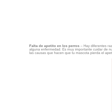
Falta de apetito en los perros
– Hay diferentes ra
alguna enfermedad. Es muy importante cuidar de nu
las causas que hacen que tu mascota pierda el apeti