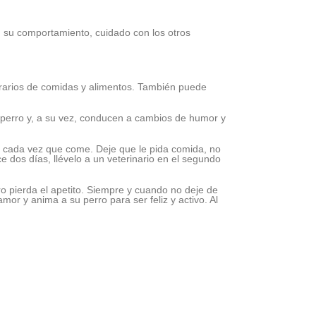
 su comportamiento, cuidado con los otros
orarios de comidas y alimentos. También puede
 perro y, a su vez, conducen a cambios de humor y
s cada vez que come. Deje que le pida comida, no
 dos días, llévelo a un veterinario en el segundo
ro pierda el apetito. Siempre y cuando no deje de
r y anima a su perro para ser feliz y activo. Al