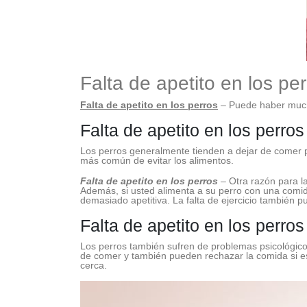
Falta de apetito en los pe
Falta de apetito en los perros
– Puede haber much
Falta de apetito en los perros
Los perros generalmente tienden a dejar de comer p
más común de evitar los alimentos.
Falta de apetito en los perros
– Otra razón para l
Además, si usted alimenta a su perro con una comida
demasiado apetitiva. La falta de ejercicio también p
Falta de apetito en los perro
Los perros también sufren de problemas psicológico
de comer y también pueden rechazar la comida si e
cerca.