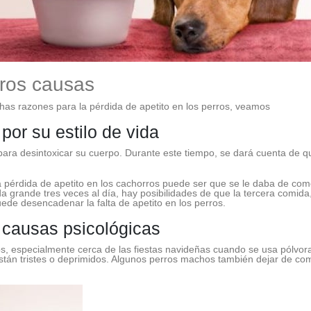
rros causas
as razones para la pérdida de apetito en los perros, veamos
 por su estilo de vida
ara desintoxicar su cuerpo. Durante este tiempo, se dará cuenta de qu
a pérdida de apetito en los cachorros puede ser que se le daba de com
 grande tres veces al día, hay posibilidades de que la tercera comida,
uede desencadenar la falta de apetito en los perros.
s causas psicológicas
s, especialmente cerca de las fiestas navideñas cuando se usa pólvor
stán tristes o deprimidos. Algunos perros machos también dejar de c