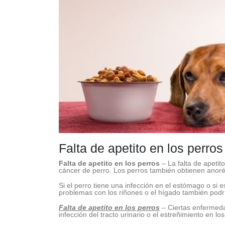
Falta de apetito en los perr
Falta de apetito en los perros
– La falta de apeti
cáncer de perro. Los perros también obtienen anoré
Si el perro tiene una infección en el estómago o s
problemas con los riñones o el hígado también podrí
Falta de apetito en los perros
– Ciertas enfermedad
infección del tracto urinario o el estreñimiento en l