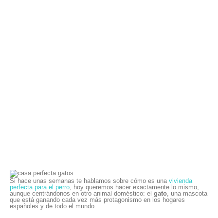
Si hace unas semanas te hablamos sobre cómo es una
vivienda
perfecta para el perro
, hoy queremos hacer exactamente lo mismo,
aunque centrándonos en otro animal doméstico: el
gato
, una mascota
que está ganando cada vez más protagonismo en los hogares
españoles y de todo el mundo.