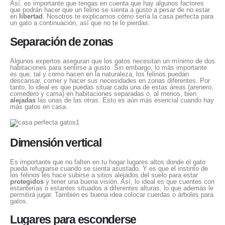
Así, es importante que tengas en cuenta que hay algunos factores
que podrán hacer que un felino se sienta a gusto a pesar de no estar
en
libertad
. Nosotros te explicamos cómo sería la casa perfecta para
un gato a continuación, así que no te lo pierdas.
Separación de zonas
Algunos expertos aseguran que los gatos necesitan un mínimo de dos
habitaciones para sentirse a gusto. Sin embargo, lo más importante
es que, tal y como hacen en la naturaleza, los felinos puedan
descansar, comer y hacer sus necesidades en zonas diferentes. Por
tanto, lo ideal es que puedas situar cada una de estas áreas (arenero,
comedero y cama) en habitaciones separadas o, al menos, bien
alejadas
las unas de las otras. Esto es aún más esencial cuando hay
más gatos en casa.
Dimensión vertical
Es importante que no falten en tu hogar lugares altos donde el gato
pueda refugiarse cuando se sienta asustado. Y es que el instinto de
los felinos les hace subirse a sitios alejados del suelo para estar
protegidos
y tener una buena visión. Así, lo ideal es que cuentes con
estanterías o estantes situados a diferentes alturas, lo que además le
permitirá jugar. También es buena idea colocar cuerdas o árboles para
gatos.
Lugares para esconderse