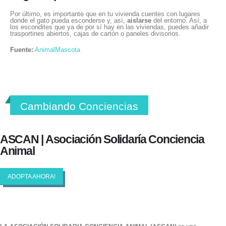
Por último, es importante que en tu vivienda cuentes con lugares
donde el gato pueda esconderse y, así,
aislarse
del entorno. Así, a
los escondites que ya de por sí hay en las viviendas, puedes añadir
trasportines abiertos, cajas de cartón o paneles divisorios.
Fuente:
AnimalMascota
Cambiando Conciencias
ASCAN | Asociación Solidaría Conciencia
Animal
ADOPTA AHORA!