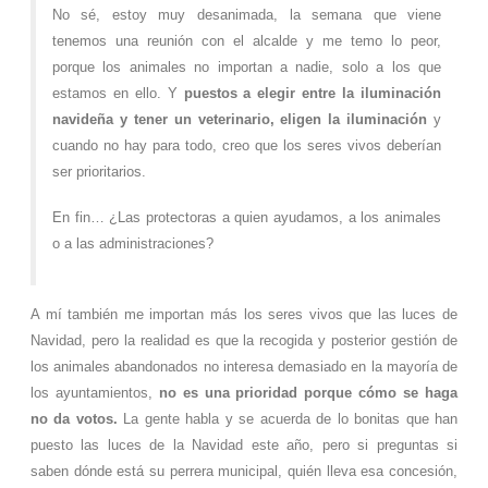
No sé, estoy muy desanimada, la semana que viene
tenemos una reunión con el alcalde y me temo lo peor,
porque los animales no importan a nadie, solo a los que
estamos en ello. Y
puestos a elegir entre la iluminación
navideña y tener un veterinario, eligen la iluminación
y
cuando no hay para todo, creo que los seres vivos deberían
ser prioritarios.
En fin… ¿Las protectoras a quien ayudamos, a los animales
o a las administraciones?
A mí también me importan más los seres vivos que las luces de
Navidad, pero la realidad es que la recogida y posterior gestión de
los animales abandonados no interesa demasiado en la mayoría de
los ayuntamientos,
no es una prioridad porque cómo se haga
no da votos.
La gente habla y se acuerda de lo bonitas que han
puesto las luces de la Navidad este año, pero si preguntas si
saben dónde está su perrera municipal, quién lleva esa concesión,