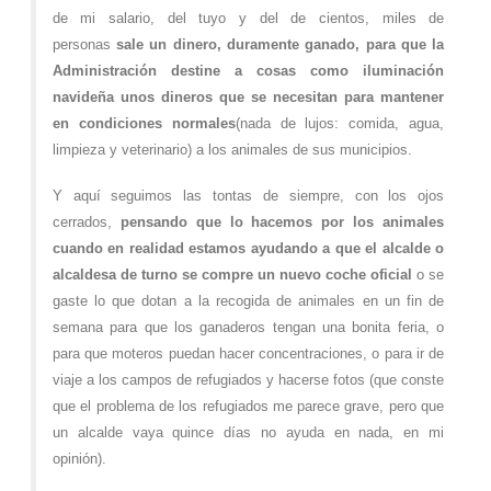
de mi salario, del tuyo y del de cientos, miles de
personas
sale un dinero, duramente ganado, para que la
Administración destine a cosas como iluminación
navideña unos dineros que se necesitan para mantener
en condiciones normales
(nada de lujos: comida, agua,
limpieza y veterinario) a los animales de sus municipios.
Y aquí seguimos las tontas de siempre, con los ojos
cerrados,
pensando que lo hacemos por los animales
cuando en realidad estamos ayudando a que el alcalde o
alcaldesa de turno se compre un nuevo coche oficial
o se
gaste lo que dotan a la recogida de animales en un fin de
semana para que los ganaderos tengan una bonita feria, o
para que moteros puedan hacer concentraciones, o para ir de
viaje a los campos de refugiados y hacerse fotos (que conste
que el problema de los refugiados me parece grave, pero que
un alcalde vaya quince días no ayuda en nada, en mi
opinión).