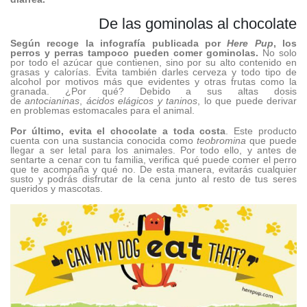
De las gominolas al chocolate
Según recoge la infografía publicada por
Here Pup
, los
perros y perras tampoco pueden comer gominolas.
No solo
por todo el azúcar que contienen, sino por su alto contenido en
grasas y calorías. Evita también darles cerveza y todo tipo de
alcohol por motivos más que evidentes y otras frutas como la
granada. ¿Por qué? Debido a sus altas dosis
de
antocianinas
,
ácidos elágicos y taninos
, lo que puede derivar
en problemas estomacales para el animal.
Por último, evita el chocolate a toda costa
. Este producto
cuenta con una sustancia conocida como
teobromina
que puede
llegar a ser letal para los animales. Por todo ello, y antes de
sentarte a cenar con tu familia, verifica qué puede comer el perro
que te acompaña y qué no. De esta manera, evitarás cualquier
susto y podrás disfrutar de la cena junto al resto de tus seres
queridos y mascotas.