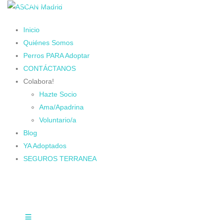
Cambiando Conciencias
Inicio
Quiénes Somos
Perros PARA Adoptar
CONTÁCTANOS
Colabora!
Hazte Socio
Ama/Apadrina
Voluntario/a
Blog
YA Adoptados
SEGUROS TERRANEA