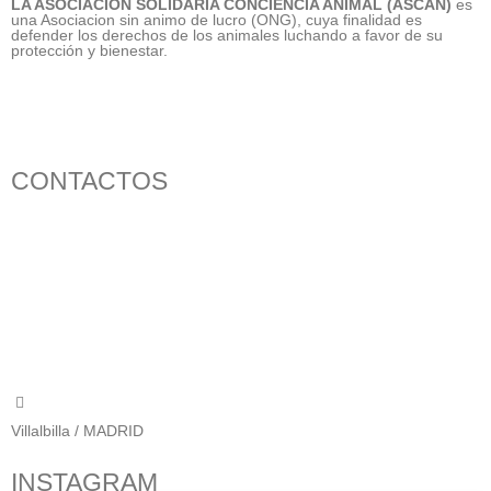
LA ASOCIACIÓN SOLIDARIA CONCIENCIA ANIMAL (ASCAN)
es
una Asociacion sin animo de lucro (ONG), cuya finalidad es
defender los derechos de los animales luchando a favor de su
protección y bienestar.
CONTACTOS
656 903 860
info@ascan.com.es
Villalbilla / MADRID
INSTAGRAM