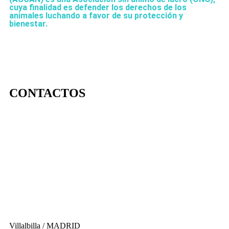
cuya finalidad es defender los derechos de los
animales luchando a favor de su protección y
bienestar.
CONTACTOS
656 903 860
info@ascan.com.es
Villalbilla / MADRID