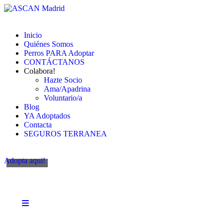
Inicio
Quiénes Somos
Perros PARA Adoptar
CONTÁCTANOS
Colabora!
Hazte Socio
Ama/Apadrina
Voluntario/a
Blog
YA Adoptados
Contacta
SEGUROS TERRANEA
Adopta aqui!