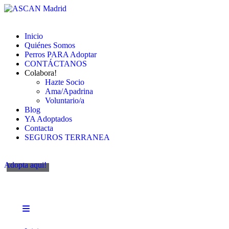
Inicio
Quiénes Somos
Perros PARA Adoptar
CONTÁCTANOS
Colabora!
Hazte Socio
Ama/Apadrina
Voluntario/a
Blog
YA Adoptados
Contacta
SEGUROS TERRANEA
Adopta aqui!