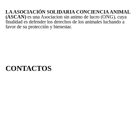
LA ASOCIACIÓN SOLIDARIA CONCIENCIA ANIMAL
(ASCAN)
es una Asociacion sin animo de lucro (ONG), cuya
finalidad es defender los derechos de los animales luchando a
favor de su protección y bienestar.
CONTACTOS
656 903 860
info@ascan.com.es