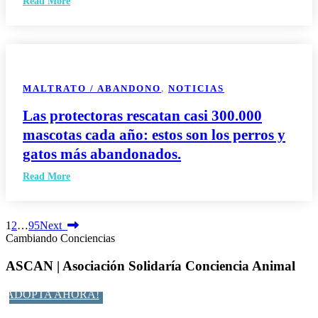
Read More
MALTRATO / ABANDONO
,
NOTICIAS
Las protectoras rescatan casi 300.000
mascotas cada año: estos son los perros y
gatos más abandonados.
Read More
1
2
…
95
Next
Cambiando Conciencias
ASCAN | Asociación Solidaría Conciencia Animal
ADOPTA AHORA!