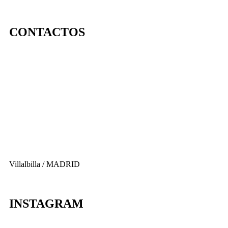
CONTACTOS
656 903 860
info@ascan.com.es
Villalbilla / MADRID
INSTAGRAM