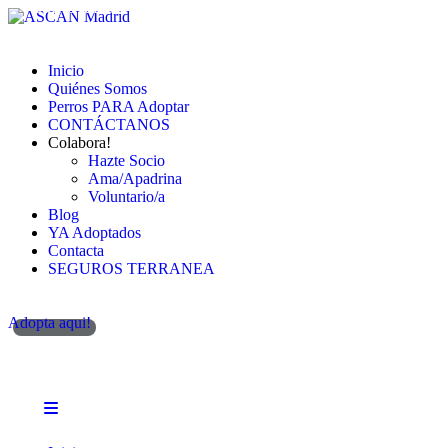
Cambiando Conciencias
Inicio
Quiénes Somos
Perros PARA Adoptar
CONTÁCTANOS
Colabora!
Hazte Socio
Ama/Apadrina
Voluntario/a
Blog
YA Adoptados
Contacta
SEGUROS TERRANEA
Adopta aqui!