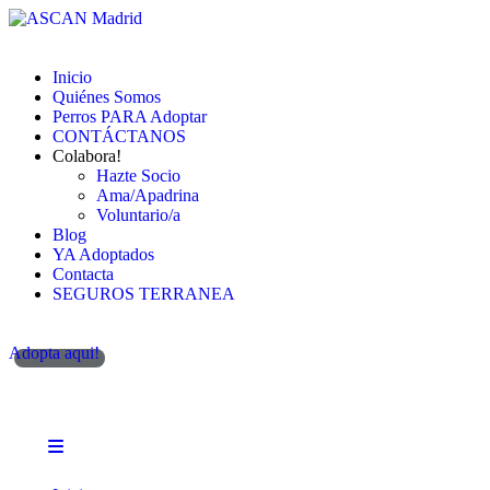
Inicio
Quiénes Somos
Perros PARA Adoptar
CONTÁCTANOS
Colabora!
Hazte Socio
Ama/Apadrina
Voluntario/a
Blog
YA Adoptados
Contacta
SEGUROS TERRANEA
Adopta aqui!