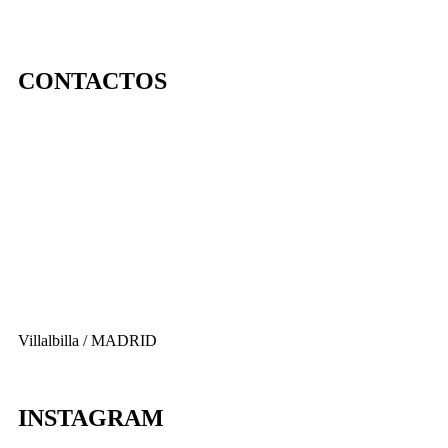
CONTACTOS
656 903 860
info@ascan.com.es
Villalbilla / MADRID
INSTAGRAM