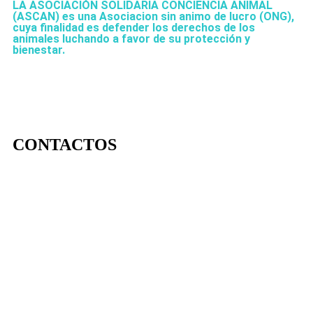
LA ASOCIACIÓN SOLIDARIA CONCIENCIA ANIMAL
(ASCAN)
es una Asociacion sin animo de lucro (ONG),
cuya finalidad es defender los derechos de los
animales luchando a favor de su protección y
bienestar.
CONTACTOS
656 903 860
info@ascan.com.es