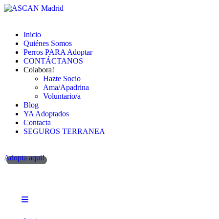
Inicio
Quiénes Somos
Perros PARA Adoptar
CONTÁCTANOS
Colabora!
Hazte Socio
Ama/Apadrina
Voluntario/a
Blog
YA Adoptados
Contacta
SEGUROS TERRANEA
Adopta aqui!