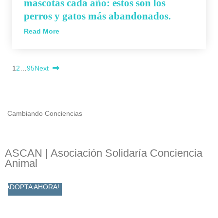
mascotas cada año: estos son los
perros y gatos más abandonados.
Read More
1
2
…
95
Next
Cambiando Conciencias
ASCAN | Asociación Solidaría Conciencia
Animal
ADOPTA AHORA!