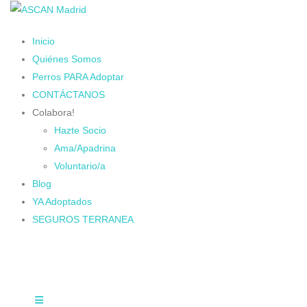
Inicio
Quiénes Somos
Perros PARA Adoptar
CONTÁCTANOS
Colabora!
Hazte Socio
Ama/Apadrina
Voluntario/a
Blog
YA Adoptados
SEGUROS TERRANEA