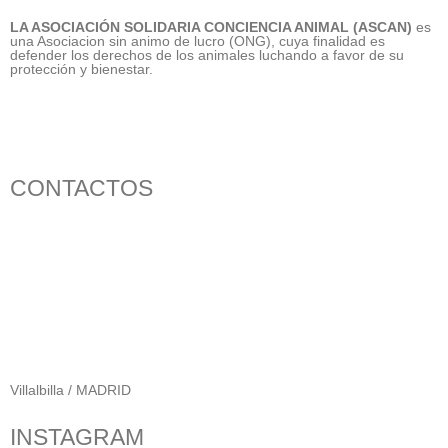
LA ASOCIACIÓN SOLIDARIA CONCIENCIA ANIMAL (ASCAN)
es
una Asociacion sin animo de lucro (ONG), cuya finalidad es
defender los derechos de los animales luchando a favor de su
protección y bienestar.
CONTACTOS
656 903 860
info@ascan.com.es
Villalbilla / MADRID
INSTAGRAM