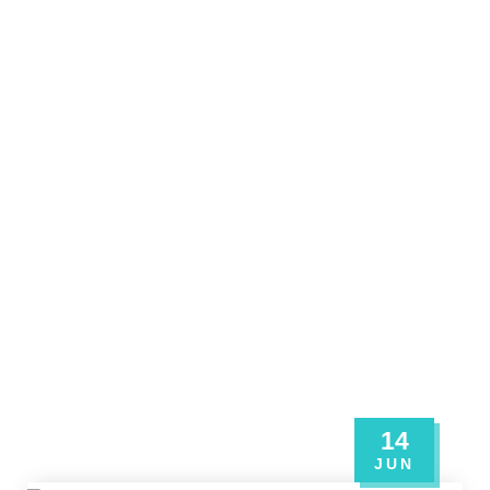
14
JUN