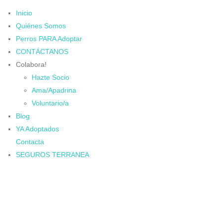
Inicio
Quiénes Somos
Perros PARA Adoptar
CONTÁCTANOS
Colabora!
Hazte Socio
Ama/Apadrina
Voluntario/a
Blog
YA Adoptados
Contacta
SEGUROS TERRANEA