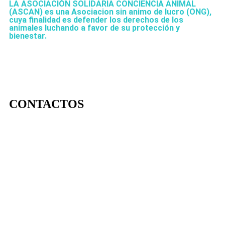
LA ASOCIACIÓN SOLIDARIA CONCIENCIA ANIMAL
(ASCAN)
es una Asociacion sin animo de lucro (ONG),
cuya finalidad es defender los derechos de los
animales luchando a favor de su protección y
bienestar.
CONTACTOS
656 903 860
info@ascan.com.es