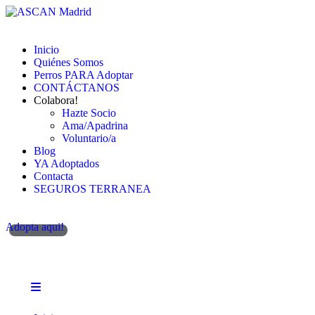
Inicio
Quiénes Somos
Perros PARA Adoptar
CONTÁCTANOS
Colabora!
Hazte Socio
Ama/Apadrina
Voluntario/a
Blog
YA Adoptados
Contacta
SEGUROS TERRANEA
Adopta aqui!