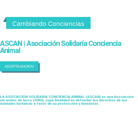
Cambiando Conciencias
ASCAN | Asociación Solidaría Conciencia
Animal
ADOPTA AHORA!
LA ASOCIACIÓN SOLIDARIA CONCIENCIA ANIMAL (ASCAN)
es una Asociacion
sin animo de lucro (ONG), cuya finalidad es defender los derechos de los
animales luchando a favor de su protección y bienestar.