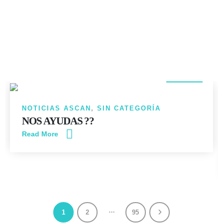
14
JUN
NOTICIAS ASCAN
,
SIN CATEGORÍA
NOS AYUDAS ??
Read More
…
1
2
95