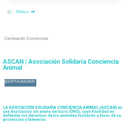
1
2
…
95
Next
Cambiando Conciencias
ASCAN | Asociación Solidaría Conciencia
Animal
ADOPTA AHORA!
LA ASOCIACIÓN SOLIDARIA CONCIENCIA ANIMAL (ASCAN)
es
una Asociacion sin animo de lucro (ONG), cuya finalidad es
defender los derechos de los animales luchando a favor de su
protección y bienestar.