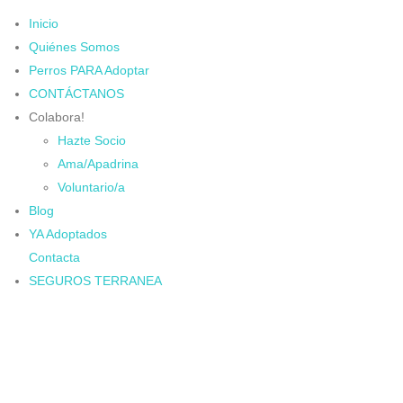
Inicio
Quiénes Somos
Perros PARA Adoptar
CONTÁCTANOS
Colabora!
Hazte Socio
Ama/Apadrina
Voluntario/a
Blog
YA Adoptados
Contacta
SEGUROS TERRANEA