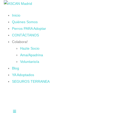
Inicio
Quiénes Somos
Perros PARA Adoptar
CONTÁCTANOS
Colabora!
Hazte Socio
Ama/Apadrina
Voluntario/a
Blog
YA Adoptados
SEGUROS TERRANEA