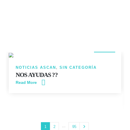
14
JUN
NOTICIAS ASCAN
,
SIN CATEGORÍA
NOS AYUDAS ??
Read More
…
1
2
95