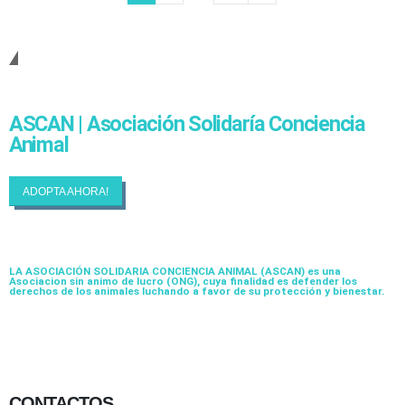
Cambiando Conciencias
ASCAN | Asociación Solidaría Conciencia
Animal
ADOPTA AHORA!
LA ASOCIACIÓN SOLIDARIA CONCIENCIA ANIMAL (ASCAN)
es una
Asociacion sin animo de lucro (ONG), cuya finalidad es defender los
derechos de los animales luchando a favor de su protección y bienestar.
CONTACTOS