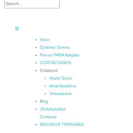
Inicio
Quiénes Somos
Perros PARA Adoptar
CONTÁCTANOS
Colabora!
Hazte Socio
Ama/Apadrina
Voluntario/a
Blog
YA Adoptados
Contacta
SEGUROS TERRANEA