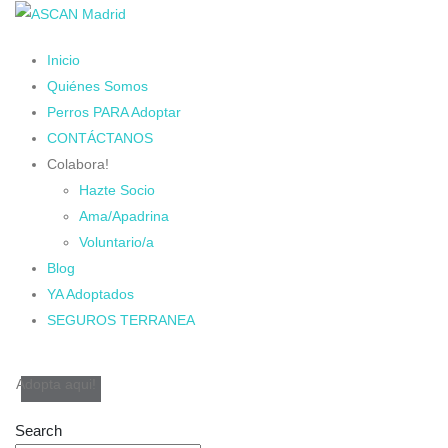
Inicio
Quiénes Somos
Perros PARA Adoptar
CONTÁCTANOS
Colabora!
Hazte Socio
Ama/Apadrina
Voluntario/a
Blog
YA Adoptados
SEGUROS TERRANEA
Adopta aqui!
Search