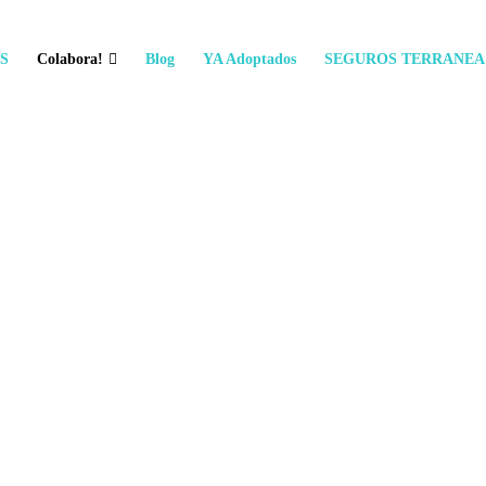
S
Colabora!
Blog
YA Adoptados
SEGUROS TERRANEA