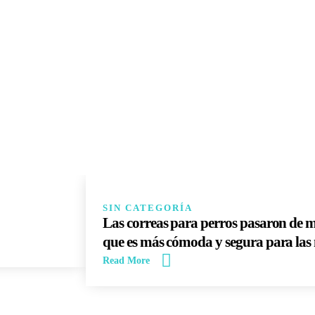
14
JUN
SIN CATEGORÍA
Las correas para perros pasaron de 
que es más cómoda y segura para las
Read More