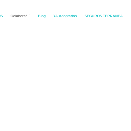
OS
Colabora!
Blog
YA Adoptados
SEGUROS TERRANEA