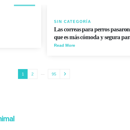
SIN CATEGORÍA
Las correas para perros pasaron
que es más cómoda y segura par
Read More
…
1
2
95
nimal