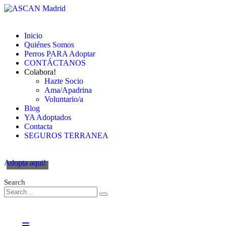
Inicio
Quiénes Somos
Perros PARA Adoptar
CONTÁCTANOS
Colabora!
Hazte Socio
Ama/Apadrina
Voluntario/a
Blog
YA Adoptados
Contacta
SEGUROS TERRANEA
Adopta aqui!
Search