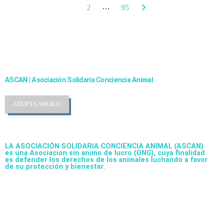
…
1
2
95
Cambiando Conciencias
ASCAN | Asociación Solidaría Conciencia Animal
ADOPTA AHORA!
LA ASOCIACIÓN SOLIDARIA CONCIENCIA ANIMAL (ASCAN)
es una Asociacion sin animo de lucro (ONG), cuya finalidad
es defender los derechos de los animales luchando a favor
de su protección y bienestar.