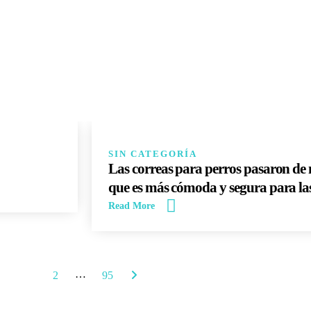
14
JUN
SIN CATEGORÍA
Las correas para perros pasaron de
que es más cómoda y segura para la
Read More
…
1
2
95