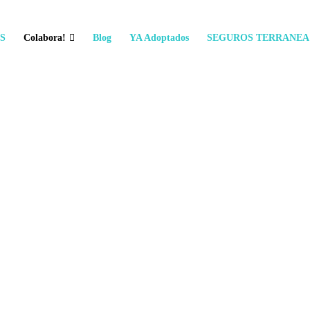
S
Colabora!
Blog
YA Adoptados
SEGUROS TERRANEA