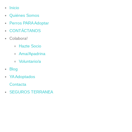
Inicio
Quiénes Somos
Perros PARA Adoptar
CONTÁCTANOS
Colabora!
Hazte Socio
Ama/Apadrina
Voluntario/a
Blog
YA Adoptados
Contacta
SEGUROS TERRANEA