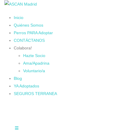
Inicio
Quiénes Somos
Perros PARA Adoptar
CONTÁCTANOS
Colabora!
Hazte Socio
Ama/Apadrina
Voluntario/a
Blog
YA Adoptados
SEGUROS TERRANEA