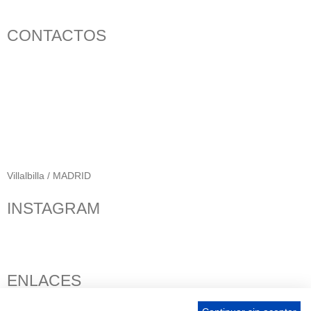
CONTACTOS
656 903 860
info@ascan.com.es
Villalbilla / MADRID
INSTAGRAM
ENLACES
Contacta