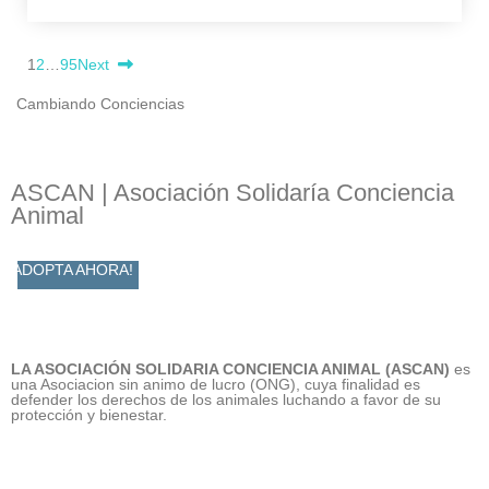
1
2
…
95
Next
Cambiando Conciencias
ASCAN | Asociación Solidaría Conciencia
Animal
ADOPTA AHORA!
LA ASOCIACIÓN SOLIDARIA CONCIENCIA ANIMAL (ASCAN)
es
una Asociacion sin animo de lucro (ONG), cuya finalidad es
defender los derechos de los animales luchando a favor de su
protección y bienestar.