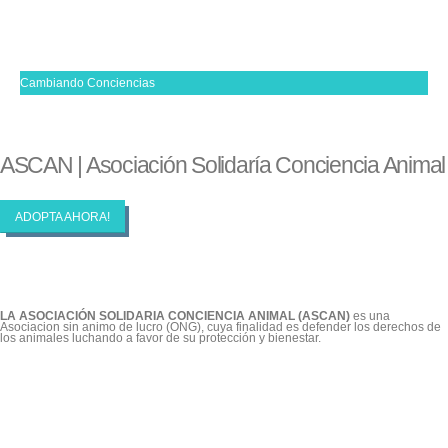
Cambiando Conciencias
ASCAN | Asociación Solidaría Conciencia Animal
ADOPTA AHORA!
LA ASOCIACIÓN SOLIDARIA CONCIENCIA ANIMAL (ASCAN)
es una
Asociacion sin animo de lucro (ONG), cuya finalidad es defender los derechos de
los animales luchando a favor de su protección y bienestar.