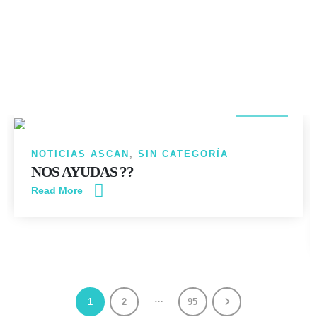
14
JUN
NOTICIAS ASCAN
,
SIN CATEGORÍA
NOS AYUDAS ??
Read More
…
1
2
95