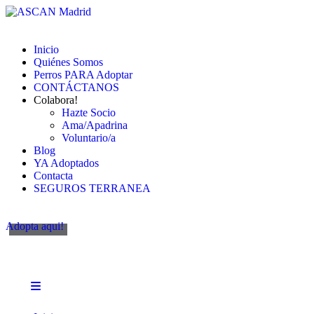
Inicio
Quiénes Somos
Perros PARA Adoptar
CONTÁCTANOS
Colabora!
Hazte Socio
Ama/Apadrina
Voluntario/a
Blog
YA Adoptados
Contacta
SEGUROS TERRANEA
Adopta aqui!