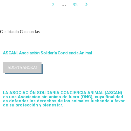
…
1
2
95
Cambiando Conciencias
ASCAN | Asociación Solidaría Conciencia Animal
ADOPTA AHORA!
LA ASOCIACIÓN SOLIDARIA CONCIENCIA ANIMAL (ASCAN)
es una Asociacion sin animo de lucro (ONG), cuya finalidad
es defender los derechos de los animales luchando a favor
de su protección y bienestar.