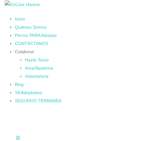
Cambiando Conciencias
Inicio
Quiénes Somos
Perros PARA Adoptar
CONTÁCTANOS
Colabora!
Hazte Socio
Ama/Apadrina
Voluntario/a
Blog
YA Adoptados
SEGUROS TERRANEA