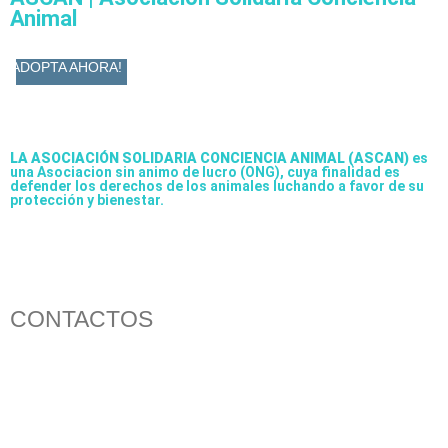
Animal
ADOPTA AHORA!
LA ASOCIACIÓN SOLIDARIA CONCIENCIA ANIMAL (ASCAN)
es
una Asociacion sin animo de lucro (ONG), cuya finalidad es
defender los derechos de los animales luchando a favor de su
protección y bienestar.
CONTACTOS
656 903 860