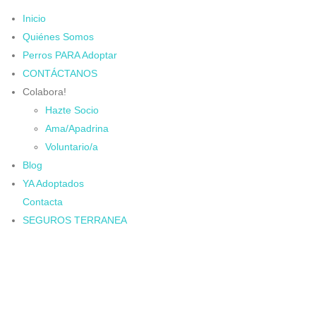
Inicio
Quiénes Somos
Perros PARA Adoptar
CONTÁCTANOS
Colabora!
Hazte Socio
Ama/Apadrina
Voluntario/a
Blog
YA Adoptados
Contacta
SEGUROS TERRANEA