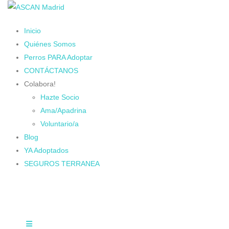
Inicio
Quiénes Somos
Perros PARA Adoptar
CONTÁCTANOS
Colabora!
Hazte Socio
Ama/Apadrina
Voluntario/a
Blog
YA Adoptados
SEGUROS TERRANEA