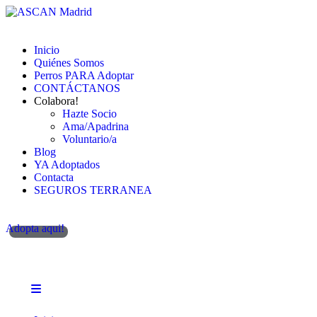
Inicio
Quiénes Somos
Perros PARA Adoptar
CONTÁCTANOS
Colabora!
Hazte Socio
Ama/Apadrina
Voluntario/a
Blog
YA Adoptados
Contacta
SEGUROS TERRANEA
Adopta aqui!