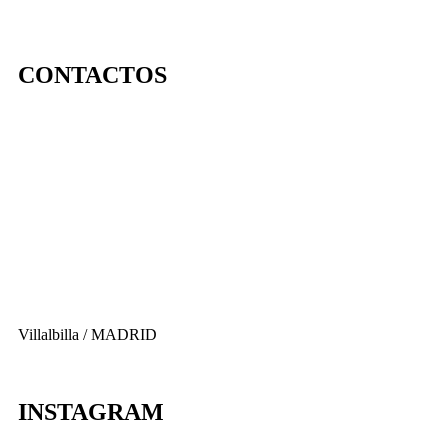
CONTACTOS
656 903 860
info@ascan.com.es
Villalbilla / MADRID
INSTAGRAM