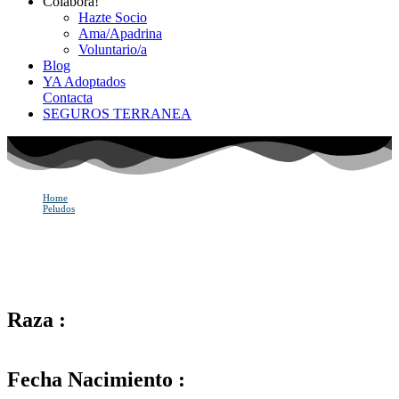
Colabora!
Hazte Socio
Ama/Apadrina
Voluntario/a
Blog
YA Adoptados
Contacta
SEGUROS TERRANEA
Home
Peludos
SASHA
SASHA
Raza :
Fecha Nacimiento :