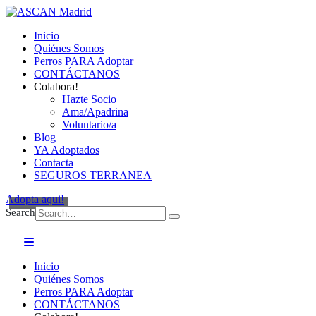
Inicio
Quiénes Somos
Perros PARA Adoptar
CONTÁCTANOS
Colabora!
Hazte Socio
Ama/Apadrina
Voluntario/a
Blog
YA Adoptados
Contacta
SEGUROS TERRANEA
Adopta aqui!
Search
Inicio
Quiénes Somos
Perros PARA Adoptar
CONTÁCTANOS