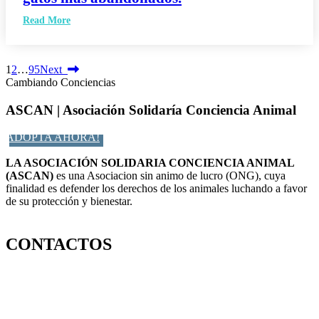
Read More
1
2
…
95
Next
Cambiando Conciencias
ASCAN | Asociación Solidaría Conciencia Animal
ADOPTA AHORA!
LA ASOCIACIÓN SOLIDARIA CONCIENCIA ANIMAL
(ASCAN)
es una Asociacion sin animo de lucro (ONG), cuya
finalidad es defender los derechos de los animales luchando a favor
de su protección y bienestar.
Facebook-f
Twitter
Instagram
CONTACTOS
656 903 860