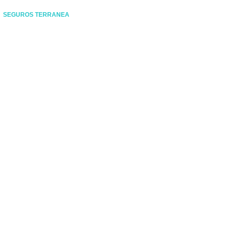
SEGUROS TERRANEA