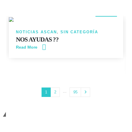
14
JUN
NOTICIAS ASCAN
,
SIN CATEGORÍA
NOS AYUDAS ??
Read More
…
1
2
95
Cambiando Conciencias