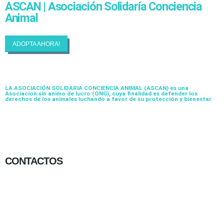
ASCAN | Asociación Solidaría Conciencia
Animal
ADOPTA AHORA!
LA ASOCIACIÓN SOLIDARIA CONCIENCIA ANIMAL (ASCAN)
es una
Asociacion sin animo de lucro (ONG), cuya finalidad es defender los
derechos de los animales luchando a favor de su protección y bienestar.
CONTACTOS
656 903 860