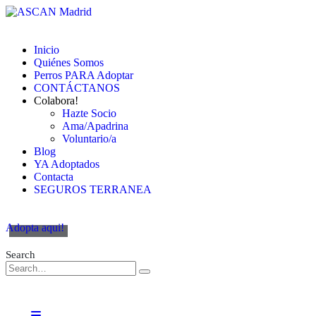
Inicio
Quiénes Somos
Perros PARA Adoptar
CONTÁCTANOS
Colabora!
Hazte Socio
Ama/Apadrina
Voluntario/a
Blog
YA Adoptados
Contacta
SEGUROS TERRANEA
Adopta aqui!
Search