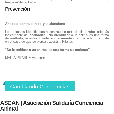
Images/iStockphoto)
Prevención
Antídoto contra el robo y el abandono
Los animales identificados hacen mucho más difícil el
robo
, además
lógicamente del
abandono
. “
No identificar
a un animal es una forma
de
maltrato
, le estás
condenado a muerte
o a una vida muy triste
en el caso de que se pierda”, apostilla Pifarré.
“No identificar a un animal es una forma de maltrato”
MARIA PIFARRÉ
Veterinaria
Cambiando Conciencias
ASCAN | Asociación Solidaría Conciencia
Animal