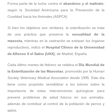
Forma parte de la lucha contra el
abandono y el maltrato
,
según la Sociedad Americana para la Prevención de la
Crueldad hacia los Animales (ASPCA)
Si bien los objetivos son similares, la esterilización se trata
de una práctica que preserva la
sexualidad de la
mascota,
mientras en la castración se extirpan los órganos
reproductivos, indicó el
Hospital Clínico de la Universidad
de Alfonso X el Sabio (UAX)
, de Madrid, España.
Cada último martes de febrero se celebra el
Día Mundial de
la Esterilización de las Mascotas
, promovido por la
Human
Society Veterinary Medical Association
desde 1995. Este día
tiene como propósito sensibilizar a los tutores sobre la
importancia de estas intervenciones quirúrgicas para
prevenir problemas de salud futuros en sus animales,
además de contribuir al control de la población de perros y
gatos.