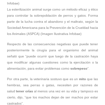
La esterilización animal surge como un método eficaz y ético
para controlar la sobrepoblación de perros y gatos. Forma
parte de la lucha contra el abandono y el maltrato, según la
Sociedad Americana para la Prevención de la Crueldad hacia
los Animales (ASPCA) (Imagen Ilustrativa Infobae)
Respecto de las consecuencias negativas que puede tener
posteriormente la cirugía para el organismo del animal
señaló que “puede ocurrir que luego de la castración haya
que modificar algunas cuestiones como la ejercitación o la
alimentación, para evitar problemas como
sobrepeso
”.
Por otra parte, la veterinaria sostuvo que es un
mito
que las
hembras, sea perras o gatas, necesiten por razones de
salud
tener crías
al menos una vez en su vida y tampoco es
cierto, dijo, “que los machos dejan de ser machos por estar
castrados”.