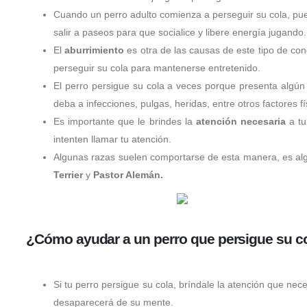
Cuando un perro adulto comienza a perseguir su cola, pu
salir a paseos para que socialice y libere energía jugando.
El
aburrimiento
es otra de las causas de este tipo de con
perseguir su cola para mantenerse entretenido.
El perro persigue su cola a veces porque presenta algún 
deba a infecciones, pulgas, heridas, entre otros factores fí
Es importante que le brindes la
atención necesaria
a tu
intenten llamar tu atención.
Algunas razas suelen comportarse de esta manera, es algo
Terrier
y
Pastor Alemán.
¿Cómo ayudar a un perro que persigue su co
Si tu perro persigue su cola, bríndale la atención que nec
desaparecerá de su mente.