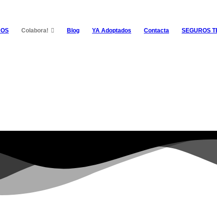
NOS
Colabora!
Blog
YA Adoptados
Contacta
SEGUROS 