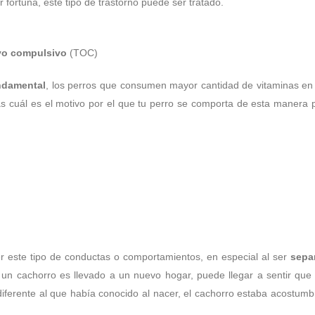
r fortuna, este tipo de trastorno puede ser tratado.
vo compulsivo
(TOC)
undamental
, los perros que consumen mayor cantidad de vitaminas en
 cuál es el motivo por el que tu perro se comporta de esta manera pa
er este tipo de conductas o comportamientos, en especial al ser
sepa
n cachorro es llevado a un nuevo hogar, puede llegar a sentir qu
diferente al que había conocido al nacer, el cachorro estaba acostu