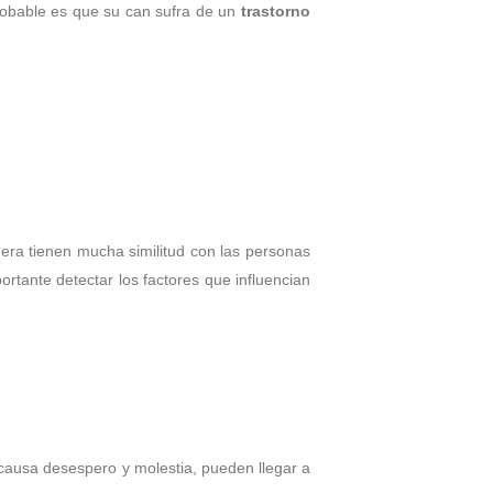
probable es que su can sufra de un
trastorno
nera tienen mucha similitud con las personas
ante detectar los factores que influencian
causa desespero y molestia, pueden llegar a