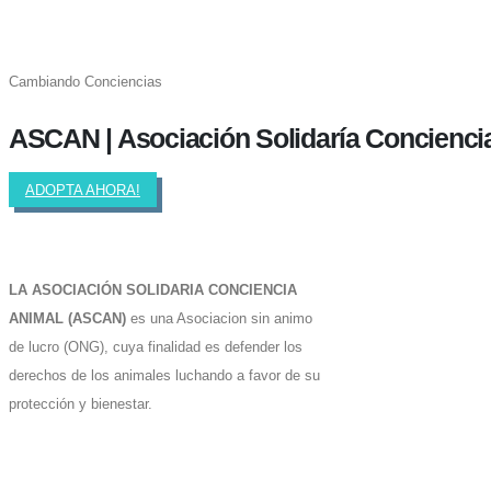
Cambiando Conciencias
ASCAN | Asociación Solidaría Concienci
ADOPTA AHORA!
LA ASOCIACIÓN SOLIDARIA CONCIENCIA
ANIMAL (ASCAN)
es una Asociacion sin animo
de lucro (ONG), cuya finalidad es defender los
derechos de los animales luchando a favor de su
protección y bienestar.
Facebook-f
Twitter
Instagram