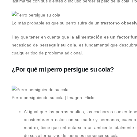
lastimarse con sus dientes o incluso perder el pelo de la cola. Po
Lo más probable es que su perro sufra de un
trastorno obsesi
Hay que tener en cuenta que
la alimentación es un factor f
necesidad de
perseguir su cola
, es fundamental que descubras
cualquier tipo de problema adicional.
¿Por qué mi perro persigue su cola?
Perro persiguiendo su cola | Imagen:
Flickr
Al igual que los perros adultos, los cachorros suelen ten
acostumbran a estar con su madre y hermanos, cuando u
madre), tiene que enfrentarse a un ambiente totalmente 
de sus alternativas de juego es perseguir su cola.