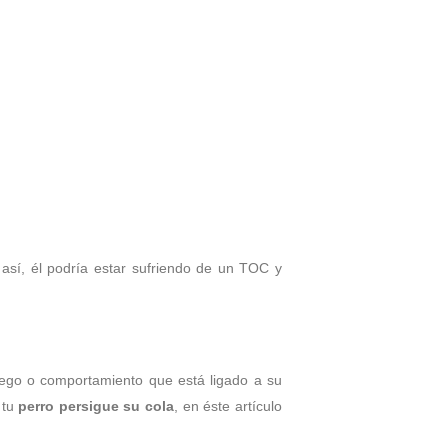
comendaciones
así, él podría estar sufriendo de un TOC y
ego o comportamiento que está ligado a su
 tu
perro persigue su cola
, en éste artículo