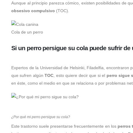
Aunque al principio parezca cómico, existen posibilidades de q
obsesivo compulsivo
(TOC).
Cola de un perro
Si un perro persigue su cola puede sufrir d
Expertos de la Universidad de Helsinki, Filadelfia, encontraro
que sufren algún
TOC
, esto quiere decir que si el
perro sigue 
en éste, como el medio en que se relaciona o por problemas ne
¿Por qué mi perro persigue su cola?
Este trastorno suele presentarse frecuentemente en los
perros 