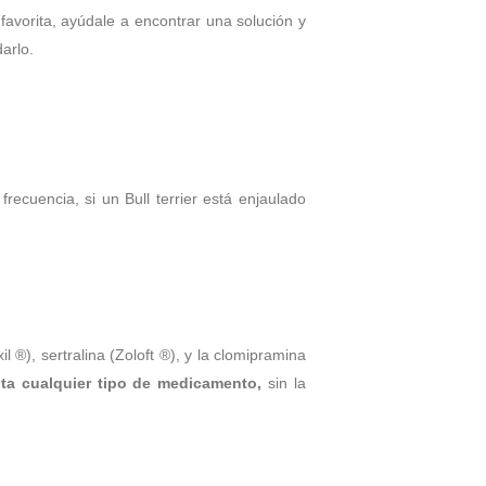
avorita, ayúdale a encontrar una solución y
arlo.
cuencia, si un Bull terrier está enjaulado
®), sertralina (Zoloft ®), y la clomipramina
ota cualquier tipo de medicamento,
sin la