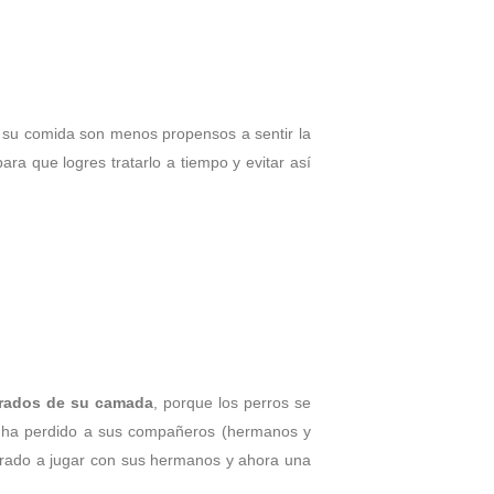
 su comida son menos propensos a sentir la
ra que logres tratarlo a tiempo y evitar así
rados de su camada
, porque los perros se
e ha perdido a sus compañeros (hermanos y
mbrado a jugar con sus hermanos y ahora una