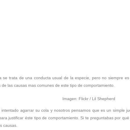
ue su cola?, Causas y re
se trata de una conducta usual de la especie, pero no siempre es 
as de las causas mas comunes de este tipo de comportamiento.
Imagen: Flickr / Lil Shepherd
intentado agarrar su cola y nosotros pensamos que es un simple ju
ara justificar éste tipo de comportamiento. Si te preguntabas por qué
es causas.