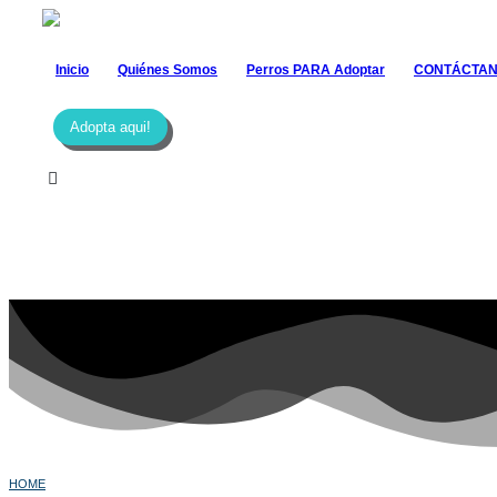
Inicio
Quiénes Somos
Perros PARA Adoptar
CONTÁCTA
Adopta aqui!
HOME