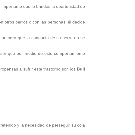
s importante que le brindes la oportunidad de
n otros perros o con las personas, él decide
ar primero que la conducta de su perro no se
e ser que por medio de este comportamiento
opensas a sufrir este trastorno son los
Bull
ntretenido y la necesidad de perseguir su cola