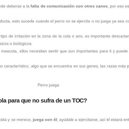
ede deberse a la
falta de comunicación con otros canes
, por eso e
ducta, esto sucede cuando el perro no se ejercita o no juega ya sea co
tipo de irritación en la zona de la cola o ano, es importante descart
sicos o biológicos.
 mascota, ellos necesitan sentir que son importantes para ti y pued
 característico, algo que se encuentra en sus genes, las razas más pr
la para que no sufra de un TOC?
esita y se merece,
juega con él
, ayúdale a ejercitarse, así él estará e