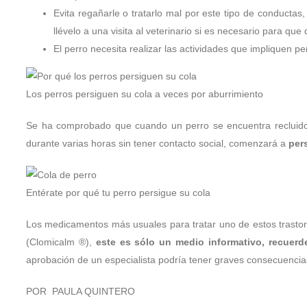
Evita regañarle o tratarlo mal por este tipo de conductas,
llévelo a una visita al veterinario si es necesario para qu
El perro necesita realizar las actividades que impliquen pe
Los perros persiguen su cola a veces por aburrimiento
Se ha comprobado que cuando un perro se encuentra recluido o
durante varias horas sin tener contacto social, comenzará a
per
Entérate por qué tu perro persigue su cola
Los medicamentos más usuales para tratar uno de estos trastorno
(Clomicalm ®),
este es sólo un medio informativo, recuerd
aprobación de un especialista podría tener graves consecuencia
POR PAULA QUINTERO