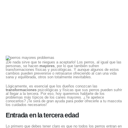
¡De nada sirve que te niegues a aceptarlo! Los perros, al igual que las
personas, se hacen
mayores
, por lo que también sufren
transformaciones físicas y psicológicas. Y aunque algunos de estos
cambios pueden prevenirse o retrasarse ofreciendo al can una vida
sana y equilibrada, otros son totalmente inevitables.
Lógicamente, es esencial que los dueños conozcan las
transformaciones
psicológicas y físicas que sus perros pueden sufrir
al llegar a la tercera. Por eso, hoy queremos hablarte de los
problemas más típicos de los canes mayores. ¿Te apetece
conocerlos? ¡Te será de gran ayuda para poder ofrecerle a tu mascota
los cuidados necesarios!
Entrada en la tercera edad
Lo primero que debes tener claro es que no todos los perros entran en