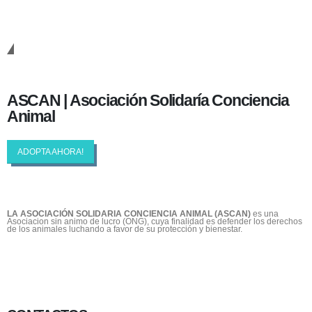
Cambiando Conciencias
ASCAN | Asociación Solidaría Conciencia
Animal
ADOPTA AHORA!
LA ASOCIACIÓN SOLIDARIA CONCIENCIA ANIMAL (ASCAN)
es una
Asociacion sin animo de lucro (ONG), cuya finalidad es defender los derechos
de los animales luchando a favor de su protección y bienestar.