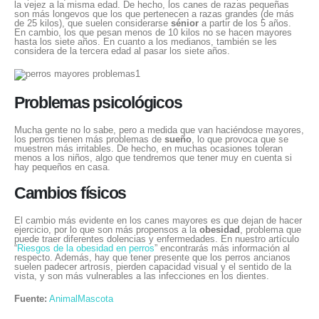
la vejez a la misma edad. De hecho, los canes de razas pequeñas
son más longevos que los que pertenecen a razas grandes (de más
de 25 kilos), que suelen considerarse
sénior
a partir de los 5 años.
En cambio, los que pesan menos de 10 kilos no se hacen mayores
hasta los siete años. En cuanto a los medianos, también se les
considera de la tercera edad al pasar los siete años.
Problemas psicológicos
Mucha gente no lo sabe, pero a medida que van haciéndose mayores,
los perros tienen más problemas de
sueño
, lo que provoca que se
muestren más irritables. De hecho, en muchas ocasiones toleran
menos a los niños, algo que tendremos que tener muy en cuenta si
hay pequeños en casa.
Cambios físicos
El cambio más evidente en los canes mayores es que dejan de hacer
ejercicio, por lo que son más propensos a la
obesidad
, problema que
puede traer diferentes dolencias y enfermedades. En nuestro artículo
“
Riesgos de la obesidad en perros
” encontrarás más información al
respecto. Además, hay que tener presente que los perros ancianos
suelen padecer artrosis, pierden capacidad visual y el sentido de la
vista, y son más vulnerables a las infecciones en los dientes.
Fuente:
AnimalMascota