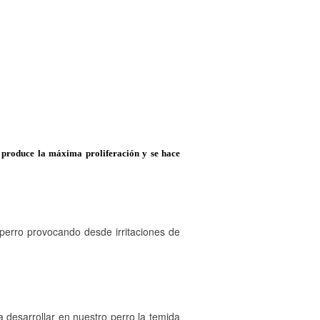
e produce la máxima proliferación y se hace
perro provocando desde irritaciones de
 desarrollar en nuestro perro la temida