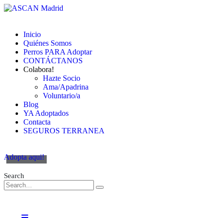
Inicio
Quiénes Somos
Perros PARA Adoptar
CONTÁCTANOS
Colabora!
Hazte Socio
Ama/Apadrina
Voluntario/a
Blog
YA Adoptados
Contacta
SEGUROS TERRANEA
Adopta aqui!
Search