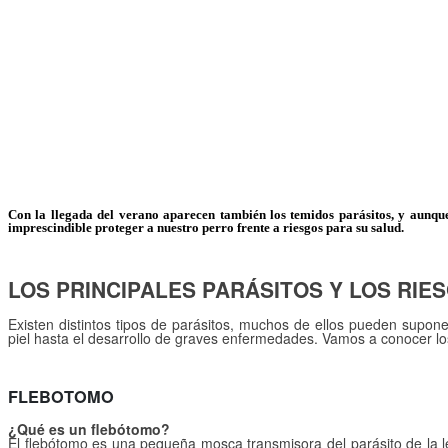
Con la llegada del verano aparecen también los temidos parásitos, y aunqu
imprescindible proteger a nuestro perro frente a riesgos para su salud.
LOS PRINCIPALES PARÁSITOS Y LOS RIE
Existen distintos tipos de parásitos, muchos de ellos pueden supo
piel hasta el desarrollo de graves enfermedades. Vamos a conocer los
FLEBOTOMO
¿Qué es un flebótomo?
El flebótomo es una pequeña mosca transmisora del parásito de la l