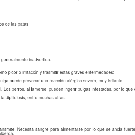
os de las patas
a generalmente inadvertida.
mo picor o irritación y trasmitir estas graves enfermedades:
 pulga puede provocar una reacción alérgica severa, muy irritante.
 Los perros, al lamerse, pueden ingerir pulgas infestadas, por lo que el
a dipilidiosis, entre muchas otras.
smite. Necesita sangre para alimentarse por lo que se ancla fuerte
alberga.