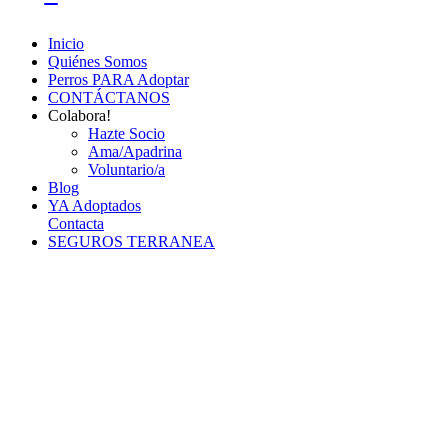
Inicio
Quiénes Somos
Perros PARA Adoptar
CONTÁCTANOS
Colabora!
Hazte Socio
Ama/Apadrina
Voluntario/a
Blog
YA Adoptados
Contacta
SEGUROS TERRANEA