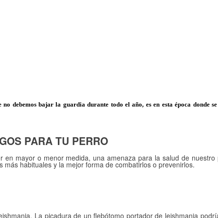
e no debemos bajar la guardia durante todo el año, es en esta época donde s
SGOS PARA TU PERRO
ner en mayor o menor medida, una amenaza para la salud de nuestro 
 más habituales y la mejor forma de combatirlos o prevenirlos.
eishmania. La picadura de un flebótomo portador de leishmania podría