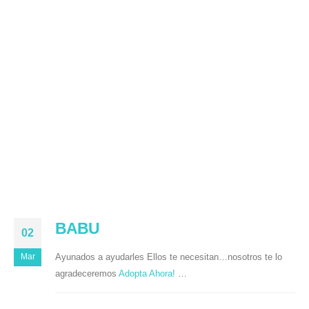
BABU
02
Ayunados a ayudarles Ellos te necesitan…nosotros te lo
Mar
agradeceremos
Adopta Ahora!
…