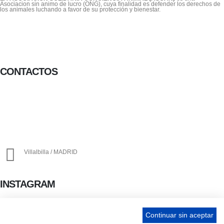
Asociacion sin animo de lucro (ONG), cuya finalidad es defender los derechos de
los animales luchando a favor de su protección y bienestar.
CONTACTOS
656 903 860
info@ascan.com.es
Villalbilla / MADRID
INSTAGRAM
Continuar sin aceptar