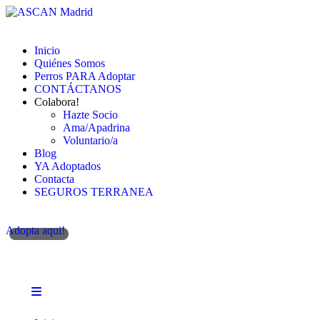
Inicio
Quiénes Somos
Perros PARA Adoptar
CONTÁCTANOS
Colabora!
Hazte Socio
Ama/Apadrina
Voluntario/a
Blog
YA Adoptados
Contacta
SEGUROS TERRANEA
Adopta aqui!