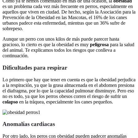
Como ya te hemos comentado en más de una ocasión, la
obesidad
es un problema cada vez más frecuente en perros, especialmente en
aquellos que viven en ciudad. De hecho, según la Asociación para la
Prevención de la Obesidad en las Mascotas, el 16% de los canes
urbanos padece esta enfermedad, mientras que un 36% sufre de
sobrepeso.
Aunque un perro con unos kilos de más puede parecer hasta
gracioso, lo cierto es que la obesidad es muy
peligrosa
para la salud
del animal. Te explicamos todos los riesgos que conlleva a
continuación.
Dificultades para respirar
Lo primero que hay que tener en cuenta es que la obesidad perjudica
a la respiración, ya que la grasa almacenada en el abdomen presiona
el diafragma, por lo que la capacidad pulmonar disminuye. Pero eso
no es todo, ya que los perros obesos corren el riesgo de sufrir un
colapso
en la tráquea, especialmente los canes pequeños.
Anomalías cardiacas
Por otro lado, los peros con obesidad pueden padecer anomalías