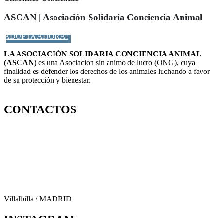
ASCAN | Asociación Solidaría Conciencia Animal
ADOPTA AHORA!
LA ASOCIACIÓN SOLIDARIA CONCIENCIA ANIMAL
(ASCAN)
es una Asociacion sin animo de lucro (ONG), cuya
finalidad es defender los derechos de los animales luchando a favor
de su protección y bienestar.
Facebook-f
Twitter
Instagram
CONTACTOS
656 903 860
info@ascan.com.es
Villalbilla / MADRID