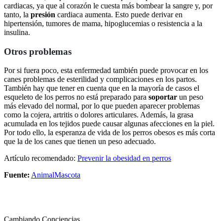
cardiacas, ya que al corazón le cuesta más bombear la sangre y, por
tanto, la
presión
cardiaca aumenta. Esto puede derivar en
hipertensión, tumores de mama, hipoglucemias o resistencia a la
insulina.
Otros problemas
Por si fuera poco, esta enfermedad también puede provocar en los
canes problemas de esterilidad y complicaciones en los partos.
También hay que tener en cuenta que en la mayoría de casos el
esqueleto de los perros no está preparado para
soportar
un peso
más elevado del normal, por lo que pueden aparecer problemas
como la cojera, artritis o dolores articulares. Además, la grasa
acumulada en los tejidos puede causar algunas afecciones en la piel.
Por todo ello, la esperanza de vida de los perros obesos es más corta
que la de los canes que tienen un peso adecuado.
Artículo recomendado:
Prevenir la obesidad en perros
Fuente:
AnimalMascota
Cambiando Conciencias