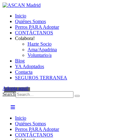
Inicio
Quiénes Somos
Perros PARA Adoptar
CONTÁCTANOS
Colabora!
Hazte Socio
Ama/Apadrina
Voluntario/a
Blog
YA Adoptados
Contacta
SEGUROS TERRANEA
Adopta aqui!
Search
Inicio
Quiénes Somos
Perros PARA Adoptar
CONTÁCTANOS