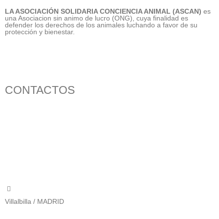
LA ASOCIACIÓN SOLIDARIA CONCIENCIA ANIMAL (ASCAN)
es
una Asociacion sin animo de lucro (ONG), cuya finalidad es
defender los derechos de los animales luchando a favor de su
protección y bienestar.
CONTACTOS
656 903 860
info@ascan.com.es
Villalbilla / MADRID