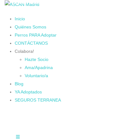
Cambiando Conciencias
Inicio
Quiénes Somos
Perros PARA Adoptar
CONTÁCTANOS
Colabora!
Hazte Socio
Ama/Apadrina
Voluntario/a
Blog
YA Adoptados
SEGUROS TERRANEA