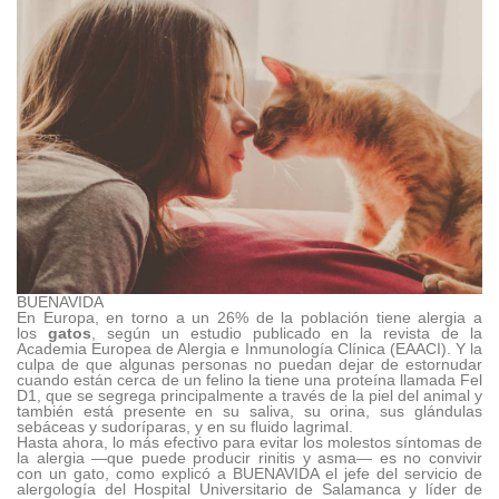
BUENAVIDA
En Europa, en torno a un 26% de la población tiene alergia a
los
gatos
, según un estudio publicado en la revista de la
Academia Europea de Alergia e Inmunología Clínica (EAACI). Y la
culpa de que algunas personas no puedan dejar de estornudar
cuando están cerca de un felino la tiene una proteína llamada Fel
D1, que se segrega principalmente a través de la piel del animal y
también está presente en su saliva, su orina, sus glándulas
sebáceas y sudoríparas, y en su fluido lagrimal.
Hasta ahora, lo más efectivo para evitar los molestos síntomas de
la alergia —que puede producir rinitis y asma— es
no convivir
con un gato
, como explicó a BUENAVIDA el jefe del servicio de
alergología del Hospital Universitario de Salamanca y líder de