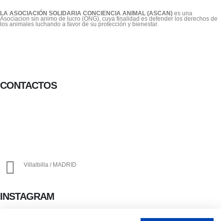
LA ASOCIACIÓN SOLIDARIA CONCIENCIA ANIMAL (ASCAN)
es una
Asociacion sin animo de lucro (ONG), cuya finalidad es defender los derechos de
los animales luchando a favor de su protección y bienestar.
CONTACTOS
656 903 860
info@ascan.com.es
Villalbilla / MADRID
INSTAGRAM