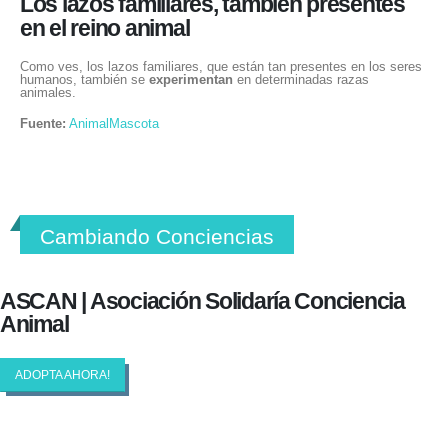
Los lazos familiares, también presentes
en el reino animal
Como ves, los lazos familiares, que están tan presentes en los seres
humanos, también se
experimentan
en determinadas razas
animales.
Fuente:
AnimalMascota
Cambiando Conciencias
ASCAN | Asociación Solidaría Conciencia
Animal
ADOPTA AHORA!