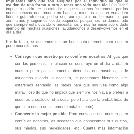
impuestos sino que son elegidos por el individuo ya que le
ayudan de una forma u otra a tener una vida mas fácil
(un “líder”
impuesto podría ser un dictador, al que seguimos únicamente por las
consecuencias que tendría no hacerlo, mientras que un verdadero
líder o guía-referente, podría ser, por ejemplo, un hermano al que
admiramos y seguimos desde pequeños porque nos ha demostrado
que siempre está cuando le necesitamos y nos ha enseñado o dado
ejemplo en muchas ocasiones, ayudándonos a desenvolvernos en el
día a día).
Por lo tanto, si queremos ser un buen guía-referente para nuestro
perro necesitamos:
Conseguir que nuestro perro confíe en nosotros
: Al igual que
con las personas, la relación se construye en el día a día. Si
nuestro perro pasa momentos divertidos con nosotros, si le
ayudamos cuando lo necesita, le generamos bienestar, etc.
estaremos sentando las bases para que nos vea como algo
maravilloso (lo que no implica que siempre nos vaya a preferir a
nosotros a cualquier otra cosa, pero hará que la probabilidad de
que esto ocurra se incremente notablemente)
Conocerle lo mejor posible
: Para conseguir que nuestro perro
confíe en nosotros, es necesario que conozcamos sus gustos,
sus miedos, sus necesidades, etc. Cuanta más información