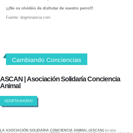
¡¡¡No os olvidéis de disfrutar de vuestro perro!!!
Fuente: dogminancia.com
Cambiando Conciencias
ASCAN | Asociación Solidaría Conciencia
Animal
ADOPTA AHORA!
LA ASOCIACIÓN SOLIDARIA CONCIENCIA ANIMAL (ASCAN)
es una