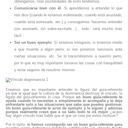
obtengamos, mas posibilidades de éxito tendremos.
Comunicarse bien con él
: Si aprendemos a entender lo que
nos dice (cuando le estamos molestando, cuando está asustado,
cuando está estresado, etc.) y conseguimos hacernos entender
(sin asustarle, sin sobre-excitarle…) , todo será mucho mas
fácil.
Ser un buen ejemplo
: Si estamos inseguros, si tenemos miedo
a que muerda a algún perro, si nos ponemos nerviosos ante
ciertas situaciones, etc. Se lo transmitiremos a nuestro perro,
por lo que es muy importante tomarse las cosas con tranquilidad
y estar seguros de nosotros mismos.
Creemos que es importante entender la figura del guía-referente
ya que al igual que la cultura de la dominancia destruye el vínculo, la
figura del guía-referente lo crea. Porque
un buen guía-referente te
ayuda cuando lo necesitas o simplemente te acompaña y te deja
enfrentarte solo a las situaciones que sabe que puedes gestionar.
Un buen guía-referente te sirve de ejemplo y le sigues y admiras
porque realmente crees que a su lado todo te irá mejor
¿acaso
hay algún vínculo mas fiable que el que se crea por estos motivos?
Por lo tanto,
si hemos conseguido ser un buen guía-referente para