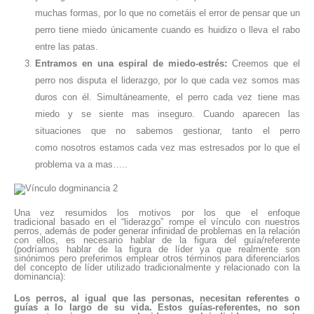
muchas formas, por lo que no cometáis el error de pensar que un
perro tiene miedo únicamente cuando es huidizo o lleva el rabo
entre las patas.
Entramos en una espiral de miedo-estrés:
Creemos que el
perro nos disputa el liderazgo, por lo que cada vez somos mas
duros con él. Simultáneamente, el perro cada vez tiene mas
miedo y se siente mas inseguro. Cuando aparecen las
situaciones que no sabemos gestionar, tanto el perro
como nosotros estamos cada vez mas estresados por lo que el
problema va a mas…..
Una vez resumidos los motivos por los que el enfoque
tradicional basado en el “liderazgo” rompe el vínculo con nuestros
perros, además de poder generar infinidad de problemas en la relación
con ellos, es necesario hablar de la figura del guía/referente
(podríamos hablar de la figura de líder ya que realmente son
sinónimos pero preferimos emplear otros términos para diferenciarlos
del concepto de líder utilizado tradicionalmente y relacionado con la
dominancia):
Los perros, al igual que las personas, necesitan referentes o
guías a lo largo de su vida. Estos guías-referentes, no son