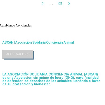
…
1
2
95
Cambiando Conciencias
ASCAN | Asociación Solidaría Conciencia Animal
ADOPTA AHORA!
LA ASOCIACIÓN SOLIDARIA CONCIENCIA ANIMAL (ASCAN)
es una Asociacion sin animo de lucro (ONG), cuya finalidad
es defender los derechos de los animales luchando a favor
de su protección y bienestar.