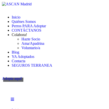
Inicio
Quiénes Somos
Perros PARA Adoptar
CONTÁCTANOS
Colabora!
Hazte Socio
Ama/Apadrina
Voluntario/a
Blog
YA Adoptados
Contacta
SEGUROS TERRANEA
Adopta aqui!