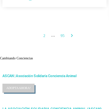
…
1
2
95
Cambiando Conciencias
ASCAN | Asociación Solidaría Conciencia Animal
ADOPTA AHORA!