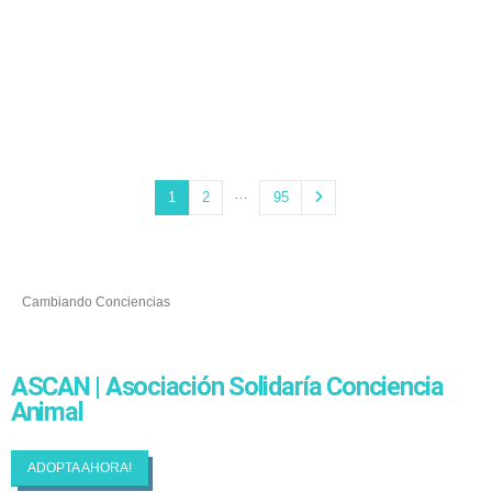
…
1
2
95
Cambiando Conciencias
ASCAN | Asociación Solidaría Conciencia
Animal
ADOPTA AHORA!